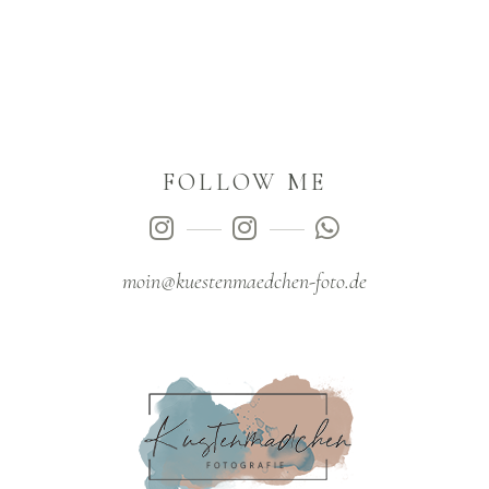
FOLLOW ME
moin@kuestenmaedchen-foto.de