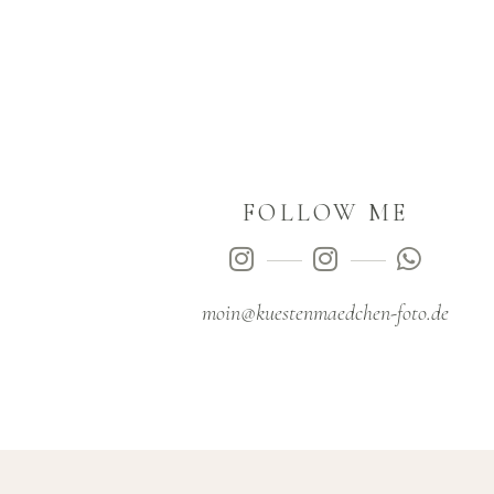
FOLLOW ME
moin@kuestenmaedchen-foto.de