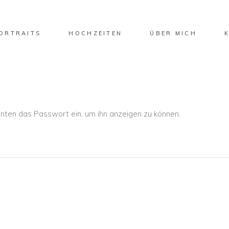
ORTRAITS
HOCHZEITEN
ÜBER MICH
 unten das Passwort ein, um ihn anzeigen zu können.