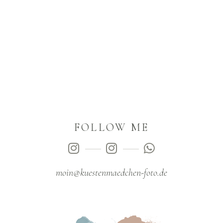
FOLLOW ME
moin@kuestenmaedchen-foto.de