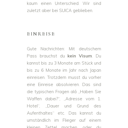
kaum einen Unterschied. Wir sind
zuletzt aber bei SUICA geblieben.
EINREISE
Gute Nachrichten: Mit deutschem
Pass brauchst du
kein Visum
. Du
kannst bis zu 3 Monate am Stück und
bis zu 6 Monate im Jahr nach Japan
einreisen. Trotzdem musst du vorher
eine Einreise absolvieren. Das sind
die typischen Fragen alá „Haben Sie
Waffen dabei?“, „Adresse vom 1.
Hotel“, „Dauer und Grund des
Aufenthaltes“ etc. Das kannst du
umständlich im Flieger auf einem
kleinen Zettel machen, oder du