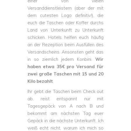
einer von vielen
Versanddienstleistern (aber der mit
dem cutesten Logo definitiv!), die
euch die Taschen oder Koffer durchs
Land von Unterkunft zu Unterkunft
schicken. Hotels helfen euch häufig
an der Rezeption beim Ausfüllen des
Versandscheins. Ansonsten geht das
in so ziemlich jedem Konbini.
Wir
haben etwa 35€ pro Versand für
zwei große Taschen mit 15 und 20
Kilo bezahlt
.
Ihr gebt die Taschen beim Check out
ab, reist entspannt nur mit
Tagesgepäck von A nach B und
bekommt am nächsten Tag euer
Gepäck in die nächste Unterkunft. Ich
weiß echt nicht, warum ich mich so