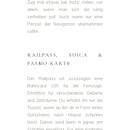
Zug mal etwas bei Insta chillen, vor
allem, wenn man sich da ruhig
verhalten soll. Auch wenn nur eine
Person die Navigation übernehmen
sollte.
RAILPASS, SUICA &
PASMO-KARTE
Der Railpass ist sozusagen eine
Bahncard 100 für die Fernzüge.
Erhältlich für verschiedene Gebiete
und Zeiträume. Du erhälst ihn nur als
Tourist, wenn du ihn dir in Form eines
Gutscheins nach Hause schicken
lässt. Dieser wird dann in Japan am
Schalter eingelöst. Für eine konkrete