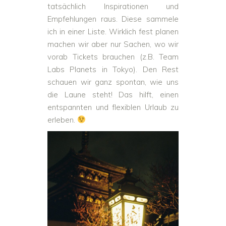
tatsächlich Inspirationen und
Empfehlungen raus. Diese sammele
ich in einer Liste. Wirklich fest planen
machen wir aber nur Sachen, wo wir
vorab Tickets brauchen (z.B. Team
Labs Planets in Tokyo). Den Rest
schauen wir ganz spontan, wie uns
die Laune steht! Das hilft, einen
entspannten und flexiblen Urlaub zu
erleben.