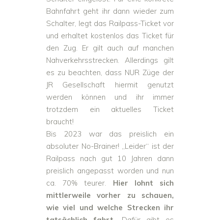
Bahnfahrt geht ihr dann wieder zum
Schalter, legt das Railpass-Ticket vor
und erhaltet kostenlos das Ticket für
den Zug. Er gilt auch auf manchen
Nahverkehrsstrecken. Allerdings gilt
es zu beachten, dass NUR Züge der
JR Gesellschaft hiermit genutzt
werden können und ihr immer
trotzdem ein aktuelles Ticket
braucht!
Bis 2023 war das preislich ein
absoluter No-Brainer! „Leider“ ist der
Railpass nach gut 10 Jahren dann
preislich angepasst worden und nun
ca. 70% teurer.
Hier lohnt sich
mittlerweile vorher zu schauen,
wie viel und welche Strecken ihr
tatsächlich fahrt.
Dafür gibt es