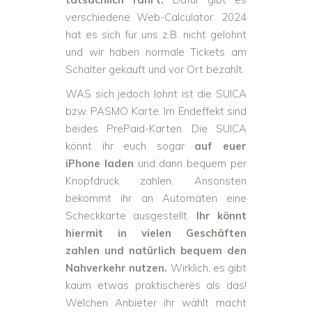
verschiedene Web-Calculator. 2024
hat es sich für uns z.B. nicht gelohnt
und wir haben normale Tickets am
Schalter gekauft und vor Ort bezahlt.
WAS sich jedoch lohnt ist die SUICA
bzw. PASMO Karte. Im Endeffekt sind
beides PrePaid-Karten. Die SUICA
könnt ihr euch sogar
auf euer
iPhone laden
und dann bequem per
Knopfdruck zahlen. Ansonsten
bekommt ihr an Automaten eine
Scheckkarte ausgestellt.
Ihr könnt
hiermit in vielen Geschäften
zahlen und natürlich bequem den
Nahverkehr nutzen.
Wirklich, es gibt
kaum etwas praktischeres als das!
Welchen Anbieter ihr wählt macht