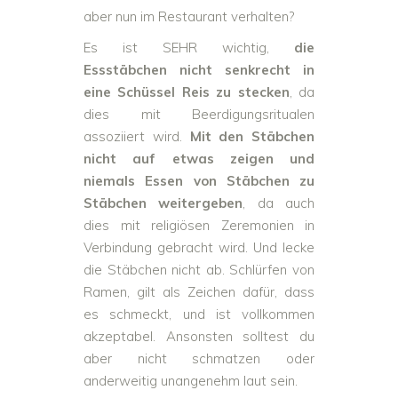
aber nun im Restaurant verhalten?
Es ist SEHR wichtig,
die
Essstäbchen nicht senkrecht in
eine Schüssel Reis zu stecken
, da
dies mit Beerdigungsritualen
assoziiert wird.
Mit den Stäbchen
nicht auf etwas zeigen und
niemals Essen von Stäbchen zu
Stäbchen weitergeben
, da auch
dies mit religiösen Zeremonien in
Verbindung gebracht wird. Und lecke
die Stäbchen nicht ab. Schlürfen von
Ramen, gilt als Zeichen dafür, dass
es schmeckt, und ist vollkommen
akzeptabel. Ansonsten solltest du
aber nicht schmatzen oder
anderweitig unangenehm laut sein.