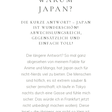
JAPAN?
DIE KURZE ANTWORT? – JAPAN
IST WUNDERSCHÖN!
ABWECHSLUNGSREICH,
GEGENSÄTZLICH UND
EINFACH TOLL!
Die längere Antwort? So mal ganz
abgesehen von meinem Faible für
Anime und Manga, hat Japan auch für
nicht-Nerds viel zu bieten. Die Menschen
sind höflich, es ist extrem sauber &
sicher (ernsthaft, ich laufe in Tokyo
nachts durch eine Gasse und fühle mich
sicher. Das würde ich in Frankfurt jetzt
nicht unbedingt machen wollen). Diese
Insel – die übrigens gar nicht so klein ist,