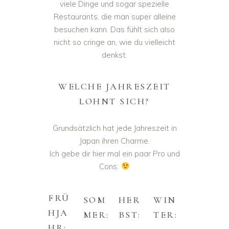
viele Dinge und sogar spezielle
Restaurants, die man super alleine
besuchen kann. Das fühlt sich also
nicht so cringe an, wie du vielleicht
denkst.
WELCHE JAHRESZEIT
LOHNT SICH?
Grundsätzlich hat jede Jahreszeit in
Japan ihren Charme.
Ich gebe dir hier mal ein paar Pro und
Cons.
FRÜ
SOM
HER
WIN
HJA
MER:
BST:
TER:
HR: