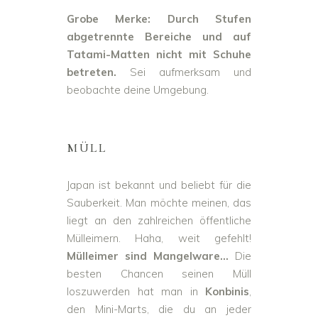
Grobe Merke: Durch Stufen
abgetrennte Bereiche und auf
Tatami-Matten nicht mit Schuhe
betreten.
Sei aufmerksam und
beobachte deine Umgebung.
MÜLL
Japan ist bekannt und beliebt für die
Sauberkeit. Man möchte meinen, das
liegt an den zahlreichen öffentliche
Mülleimern. Haha, weit gefehlt!
Mülleimer sind Mangelware…
Die
besten Chancen seinen Müll
loszuwerden hat man in
Konbinis
,
den Mini-Marts, die du an jeder