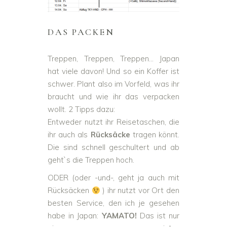
DAS PACKEN
Treppen, Treppen, Treppen… Japan
hat viele davon! Und so ein Koffer ist
schwer. Plant also im Vorfeld, was ihr
braucht und wie ihr das verpacken
wollt. 2 Tipps dazu:
Entweder nutzt ihr Reisetaschen, die
ihr auch als
Rücksäcke
tragen könnt.
Die sind schnell geschultert und ab
geht`s die Treppen hoch.
ODER (oder -und-, geht ja auch mit
Rücksäcken
) ihr nutzt vor Ort den
besten Service, den ich je gesehen
habe in Japan:
YAMATO!
Das ist nur