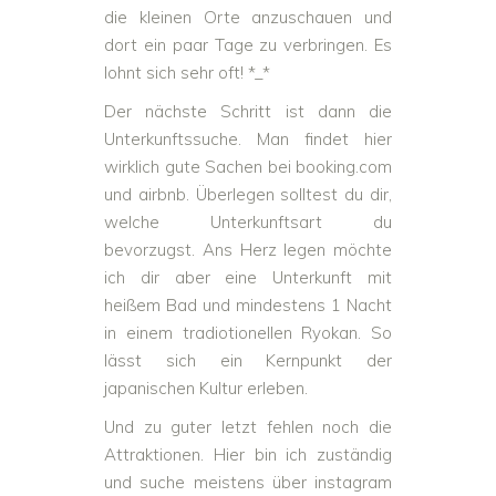
die kleinen Orte anzuschauen und
dort ein paar Tage zu verbringen. Es
lohnt sich sehr oft! *_*
Der nächste Schritt ist dann die
Unterkunftssuche. Man findet hier
wirklich gute Sachen bei booking.com
und airbnb. Überlegen solltest du dir,
welche Unterkunftsart du
bevorzugst. Ans Herz legen möchte
ich dir aber eine Unterkunft mit
heißem Bad und mindestens 1 Nacht
in einem tradiotionellen Ryokan. So
lässt sich ein Kernpunkt der
japanischen Kultur erleben.
Und zu guter letzt fehlen noch die
Attraktionen. Hier bin ich zuständig
und suche meistens über instagram