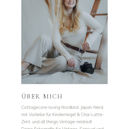
ÜBER MICH
Cottagecore-loving Nordkind, Japan-Nerd,
mit Vorliebe für Kinderriegel & Chai-Latte-
Zimt, und all things Vintage-related!
Deine Fotografin für Vintage, Sensual und