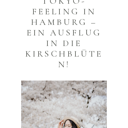
TOKYO-
FEELING IN
HAMBURG –
EIN AUSFLUG
IN DIE
KIRSCHBLÜTE
N!