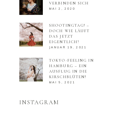
VERBINDEN SICH
MAI 2, 2020
SHOOTINGTAG! –
DOCH WIE LÄUFT
DAS JETZT
EIGENTLICH?
JANUAR 19, 2021
TOKYO-FEELING IN
HAMBURG – EIN
AUSFLUG IN DIE
KIRSCHBLÜTEN!
MAI 5, 2021
INSTAGRAM