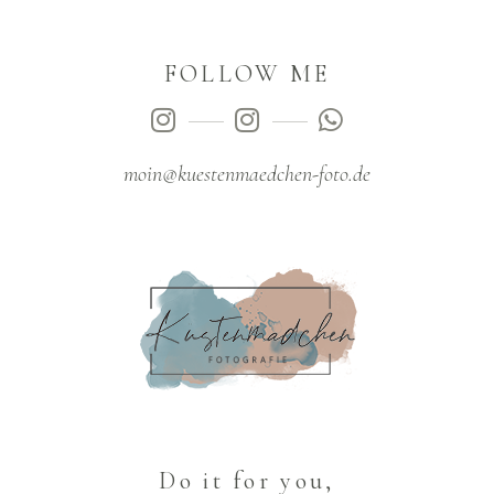
FOLLOW ME
moin@kuestenmaedchen-foto.de
Do it for you,