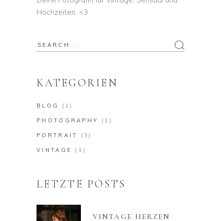
Hochzeiten. <3
Search
for:
KATEGORIEN
BLOG
(1)
PHOTOGRAPHY
(1)
PORTRAIT
(3)
VINTAGE
(1)
LETZTE POSTS
VINTAGE HERZEN