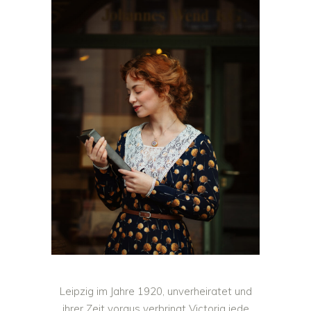
Leipzig im Jahre 1920, unverheiratet und
ihrer Zeit voraus verbringt Victoria jede